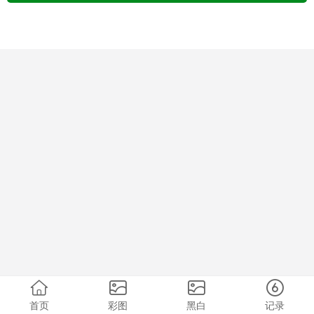
首页
彩图
黑白
记录