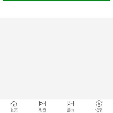
首页
彩图
黑白
记录